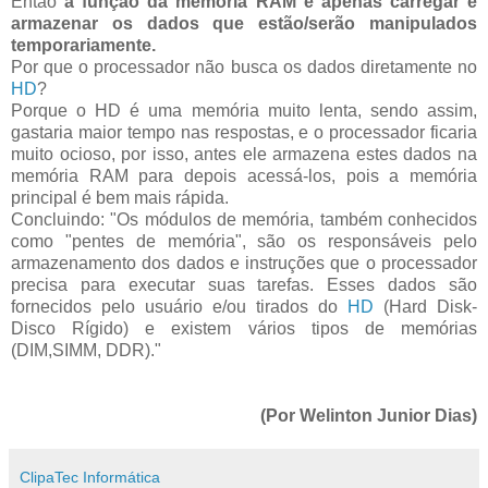
Então
a função da memória RAM é apenas carregar e
armazenar os dados que estão/serão manipulados
temporariamente.
Por que o processador não busca os dados diretamente no
HD
?
Porque o HD é uma memória muito lenta, sendo assim,
gastaria maior tempo nas respostas, e o processador ficaria
muito ocioso, por isso, antes ele armazena estes dados na
memória RAM para depois acessá-los, pois a memória
principal é bem mais rápida.
Concluindo: "Os módulos de memória, também conhecidos
como "pentes de memória", são os responsáveis pelo
armazenamento dos dados e instruções que o processador
precisa para executar suas tarefas. Esses dados são
fornecidos pelo usuário e/ou tirados do
HD
(Hard Disk-
Disco Rígido) e existem vários tipos de memórias
(DIM,SIMM, DDR)."
(Por Welinton Junior Dias)
ClipaTec Informática