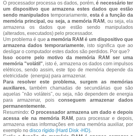
O processador processa os dados, porém,
é necessário ter
um dispositivo que armazena estes dados que estão
sendo manipulados
temporariamente,
esta é a função da
memória principal, ou seja, a memória RAM
, ou seja, ela
armazena os dados que estão sendo manipulados
(alterados, executados) pelo processador.
Um problema é que
a memória RAM é um dispositivo que
armazena dados temporariamente
, isto significa que ao
desligar o computador estes dados são perdidos. Por que?
Isso ocorre pelo motivo da memória RAM ser uma
memória "volátil"
, isto é, armazena os dados com impulsos
elétricos, sendo assim, este tipo de memória depende da
eletricidade (energia) para armazenar.
Para resolver este problema, surgem as memórias
auxiliares,
também chamadas de secundárias que são
aquelas "não voláteis", ou seja, não dependem de energia
para armazenar, pois
conseguem armazenar dados
permanentemente.
Resumindo:
O processador armazena um dado e depois
acessa ele na memória RAM
, para processar e depois,
armazena estas informações em uma memória auxiliar, por
exemplo no
disco rígido (Hard Disk -HD)
.