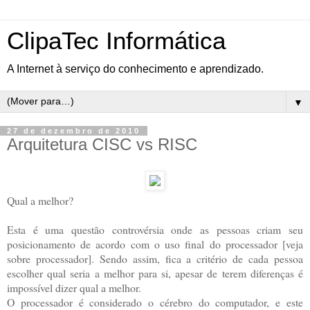
ClipaTec Informática
A Internet à serviço do conhecimento e aprendizado.
▼
27 de dezembro de 2010
Arquitetura CISC vs RISC
Qual a melhor?
Esta é uma questão controvérsia onde as pessoas criam seu
posicionamento de acordo com o uso final do processador [veja
sobre processador]. Sendo assim, fica a critério de cada pessoa
escolher qual seria a melhor para si, apesar de terem diferenças é
impossível dizer qual a melhor.
O processador é considerado o cérebro do computador, e este