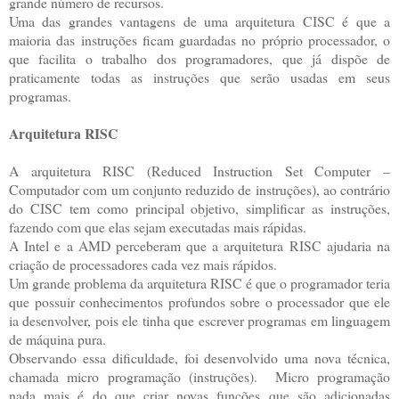
grande número de recursos.
Uma das grandes vantagens de uma arquitetura CISC é que a
maioria das instruções ficam guardadas no próprio processador, o
que facilita o trabalho dos programadores, que já dispõe de
praticamente todas as instruções que serão usadas em seus
programas.
Arquitetura RISC
A arquitetura RISC (Reduced Instruction Set Computer –
Computador com um conjunto reduzido de instruções), ao contrário
do CISC tem como principal objetivo, simplificar as instruções,
fazendo com que elas sejam executadas mais rápidas.
A Intel e a AMD perceberam que a arquitetura RISC ajudaria na
criação de processadores cada vez mais rápidos.
Um grande problema da arquitetura RISC é que o programador teria
que possuir conhecimentos profundos sobre o processador que ele
ia desenvolver, pois ele tinha que escrever programas em linguagem
de máquina pura.
Observando essa dificuldade, foi desenvolvido uma nova técnica,
chamada micro programação (instruções). Micro programação
nada mais é do que criar novas funções que são adicionadas