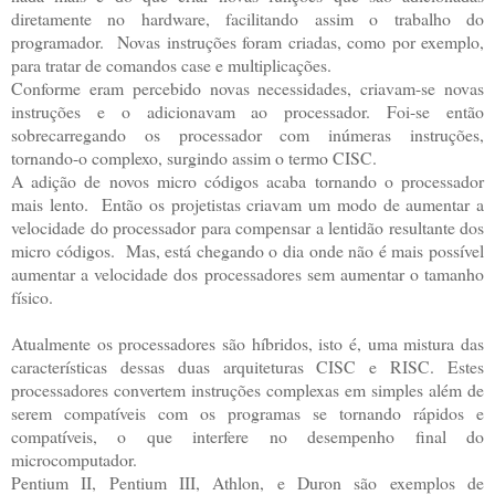
diretamente no hardware, facilitando assim o trabalho do
programador. Novas instruções foram criadas, como por exemplo,
para tratar de comandos case e multiplicações.
Conforme eram percebido novas necessidades, criavam-se novas
instruções e o adicionavam ao processador. Foi-se então
sobrecarregando os processador com inúmeras instruções,
tornando-o complexo, surgindo assim o termo CISC.
A adição de novos micro códigos acaba tornando o processador
mais lento. Então os projetistas criavam um modo de aumentar a
velocidade do processador para compensar a lentidão resultante dos
micro códigos. Mas, está chegando o dia onde não é mais possível
aumentar a velocidade dos processadores sem aumentar o tamanho
físico.
Atualmente os processadores são híbridos, isto é, uma mistura das
características dessas duas arquiteturas CISC e RISC. Estes
processadores convertem instruções complexas em simples além de
serem compatíveis com os programas se tornando rápidos e
compatíveis, o que interfere no desempenho final do
microcomputador.
Pentium II, Pentium III, Athlon, e Duron são exemplos de