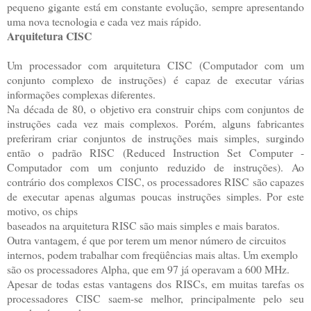
pequeno gigante está em constante evolução, sempre apresentando
uma nova tecnologia e cada vez mais rápido.
Arquitetura CISC
Um processador com arquitetura CISC (Computador com um
conjunto complexo de instruções) é capaz de executar várias
informações complexas diferentes.
Na década de 80, o objetivo era construir chips com conjuntos de
instruções cada vez mais complexos. Porém, alguns fabricantes
preferiram criar conjuntos de instruções mais simples, surgindo
então o padrão RISC (Reduced Instruction Set Computer -
Computador com um conjunto reduzido de instruções). Ao
contrário dos complexos CISC, os processadores RISC são capazes
de executar apenas algumas poucas instruções simples. Por este
motivo, os chips
baseados na arquitetura RISC são mais simples e mais baratos.
Outra vantagem, é que por terem um menor número de circuitos
internos, podem trabalhar com freqüências mais altas. Um exemplo
são os processadores Alpha, que em 97 já operavam a 600 MHz.
Apesar de todas estas vantagens dos RISCs, em muitas tarefas os
processadores CISC saem-se melhor, principalmente pelo seu