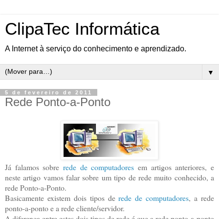
ClipaTec Informática
A Internet à serviço do conhecimento e aprendizado.
▼
5 de fevereiro de 2011
Rede Ponto-a-Ponto
Já falamos sobre
rede de computadores
em artigos anteriores, e
neste artigo vamos falar sobre um tipo de rede muito conhecido, a
rede Ponto-a-Ponto.
Basicamente existem dois tipos de
rede de computadores
, a rede
ponto-a-ponto e a rede cliente/servidor.
A diferença entre estes dois tipos de rede é que a rede ponto-a-ponto