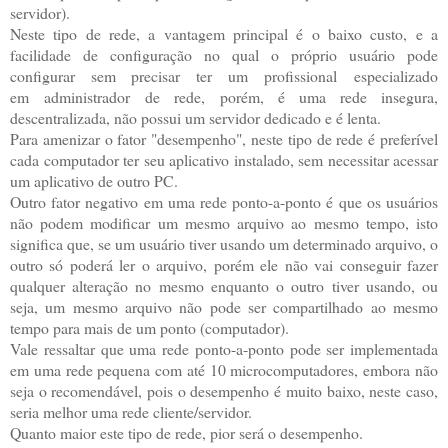
servidor).
Neste tipo de rede, a vantagem principal é o baixo custo, e a
facilidade de configuração no qual o próprio usuário pode
configurar sem precisar ter um profissional especializado
em administrador de rede, porém, é uma rede insegura,
descentralizada, não possui um servidor dedicado e é lenta.
Para amenizar o fator "desempenho", neste tipo de rede é preferível
cada computador ter seu aplicativo instalado, sem necessitar acessar
um aplicativo de outro PC.
Outro fator negativo em uma rede ponto-a-ponto é que os usuários
não podem modificar um mesmo arquivo ao mesmo tempo, isto
significa que, se um usuário tiver usando um determinado arquivo, o
outro só poderá ler o arquivo, porém ele não vai conseguir fazer
qualquer alteração no mesmo enquanto o outro tiver usando, ou
seja, um mesmo arquivo não pode ser compartilhado ao mesmo
tempo para mais de um ponto (computador).
Vale ressaltar que uma rede ponto-a-ponto pode ser implementada
em uma rede pequena com até 10 microcomputadores, embora não
seja o recomendável, pois o desempenho é muito baixo, neste caso,
seria melhor uma rede cliente/servidor.
Quanto maior este tipo de rede, pior será o desempenho.