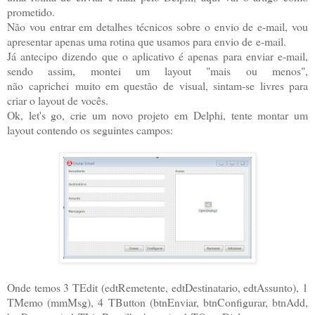
prometido.
Não vou entrar em detalhes técnicos sobre o envio de e-mail, vou
apresentar apenas uma rotina que usamos para envio de e-mail.
Já antecipo dizendo que o aplicativo é apenas para enviar e-mail,
sendo assim, montei um layout "mais ou menos",
não caprichei muito em questão de visual, sintam-se livres para
criar o layout de vocês.
Ok, let's go, crie um novo projeto em Delphi, tente montar um
layout contendo os seguintes campos:
Onde temos 3 TEdit (edtRemetente, edtDestinatario, edtAssunto), 1
TMemo (mmMsg), 4 TButton (btnEnviar, btnConfigurar, btnAdd,