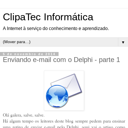
ClipaTec Informática
A Internet à serviço do conhecimento e aprendizado.
▼
5 de novembro de 2014
Enviando e-mail com o Delphi - parte 1
Olá galera, salve, salve.
Há algum tempo os leitores deste blog sempre pedem para ensinar
uma rotina de enviar e-mail pelo Delphi, aqui vai o artigo como