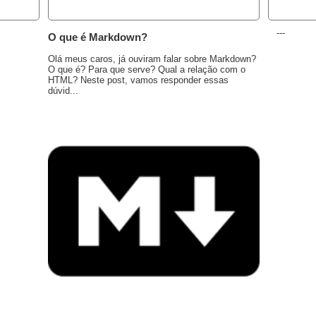
DESTAQUE
PARCEIR
---
O que é Markdown?
Olá meus caros, já ouviram falar sobre Markdown?
O que é? Para que serve? Qual a relação com o
HTML? Neste post, vamos responder essas
dúvid...