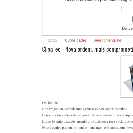
Deliv
10:22
Curiosidades
Sem comentários
ClipaTec - Nova ordem, mais compromet
Olá família...
Este artigo é na verdade uma explicação para alguns detalhes.
Existem várias séries de artigos e vídeo aulas da nossa equip
frustação tanto para nós, quanto principalmente para vocês que 
Nossa equipe passou por muitas mudanças, e estamos com nova