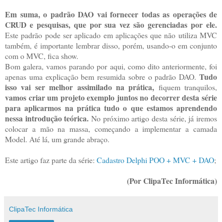
Em suma, o padrão DAO vai fornecer todas as operações de
CRUD e pesquisas, que por sua vez são gerenciadas por ele.
Este padrão pode ser aplicado em aplicações que não utiliza MVC
também, é importante lembrar disso, porém, usando-o em conjunto
com o MVC, fica show.
Bom galera, vamos parando por aqui, como dito anteriormente, foi
Tudo
apenas uma explicação bem resumida sobre o padrão DAO.
isso vai ser melhor assimilado na prática,
fiquem tranquilos,
vamos criar um projeto exemplo juntos no decorrer desta série
para aplicarmos na prática tudo o que estamos aprendendo
nessa introdução teórica.
No próximo artigo desta série, já iremos
colocar a mão na massa, começando a implementar a camada
Model. Até lá, um grande abraço.
Este artigo faz parte da série:
Cadastro Delphi POO + MVC + DAO
;
(Por ClipaTec Informática)
ClipaTec Informática