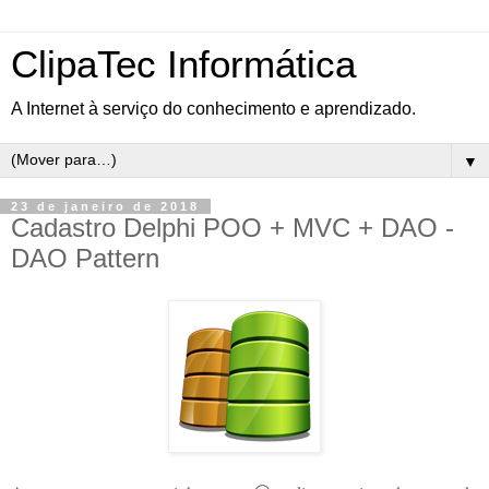
ClipaTec Informática
A Internet à serviço do conhecimento e aprendizado.
▼
23 de janeiro de 2018
Cadastro Delphi POO + MVC + DAO -
DAO Pattern